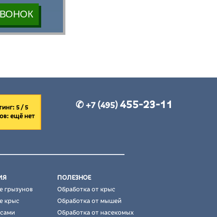
455-23-11
✆ +7 (495)
инг: 5 / 5
ов:
ещё нет
ИЯ
ПОЛЕЗНОЕ
е грызунов
Обработка от крыс
е крыс
Обработка от мышей
ысами
Обработка от насекомых