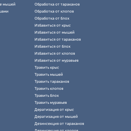
е мышей
Обработка от тараканов
шами
Обработка от клопов
Обработка от блох
Избавиться от крыс
Избавиться от мышей
Избавиться от тараканов
Избавиться от блох
Избавиться от клопов
Избавиться от муравьев
Травить крыс
Травить мышей
Травить тараканов
Травить клопов
Травить блох
Травить муравьев
Дератизация от крыс
Дератизация от мышей
Дезинсекция от тараканов
Дезинсекция от клопов