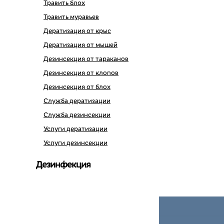
Травить блох
Травить муравьев
Дератизация от крыс
Дератизация от мышей
Дезинсекция от тараканов
Дезинсекция от клопов
Дезинсекция от блох
Служба дератизации
Служба дезинсекции
Услуги дератизации
Услуги дезинсекции
Дезинфекция