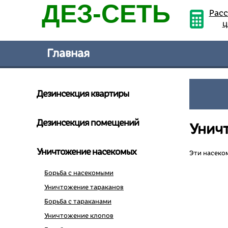
ДЕЗ-СЕТЬ
Расс
ц
Главная
Дезинсекция квартиры
Дезинсекция помещений
Унич
Уничтожение насекомых
Эти насеко
Борьба с насекомыми
Уничтожение тараканов
Борьба с тараканами
Уничтожение клопов