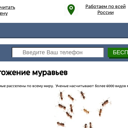
Работаем по всей
читать
России
ену
тожение муравьев
мые расселены по всему миру. Ученые насчитывают более 6000 видов 