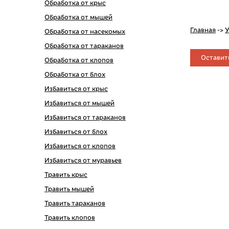
Обработка от крыс
Обработка от мышей
Главная
->
У
Обработка от насекомых
Обработка от тараканов
Оставит
Обработка от клопов
Обработка от блох
Избавиться от крыс
Избавиться от мышей
Избавиться от тараканов
Избавиться от блох
Избавиться от клопов
Избавиться от муравьев
Травить крыс
Травить мышей
Травить тараканов
Травить клопов