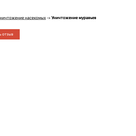
ничтожение насекомых
->
Уничтожение муравьев
ь отзыв