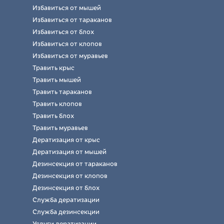
Избавиться от мышей
Избавиться от тараканов
Избавиться от блох
Избавиться от клопов
Избавиться от муравьев
Травить крыс
Травить мышей
Травить тараканов
Травить клопов
Травить блох
Травить муравьев
Дератизация от крыс
Дератизация от мышей
Дезинсекция от тараканов
Дезинсекция от клопов
Дезинсекция от блох
Служба дератизации
Служба дезинсекции