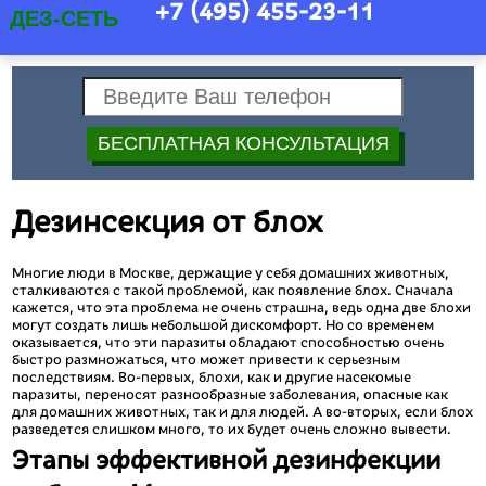
+7 (495) 455-23-11
ДЕЗ-СЕТЬ
Дезинсекция от блох
Многие люди в Москве, держащие у себя домашних животных,
сталкиваются с такой проблемой, как появление блох. Сначала
кажется, что эта проблема не очень страшна, ведь одна две блохи
могут создать лишь небольшой дискомфорт. Но со временем
оказывается, что эти паразиты обладают способностью очень
быстро размножаться, что может привести к серьезным
последствиям. Во-первых, блохи, как и другие насекомые
паразиты, переносят разнообразные заболевания, опасные как
для домашних животных, так и для людей. А во-вторых, если блох
разведется слишком много, то их будет очень сложно вывести.
Этапы эффективной дезинфекции