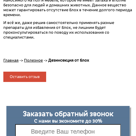
наносимого на пол и мебель, которое не имеет запаха и вполне
безопасно для людей и домашних животных. Данное вещество
может гарантировать отсутствие блох в течение долгого периода
времени.
И всё же, даже решив самостоятельно применять разные
препараты для избавления от блох, не лишним будет
проконсультироваться по поводу их использования со
специалистами.
Главная
->
Полезное
->
Дезинсекция от блох
Оставить отзыв
Заказать обратный звонок
С нами вы экономите до 30%