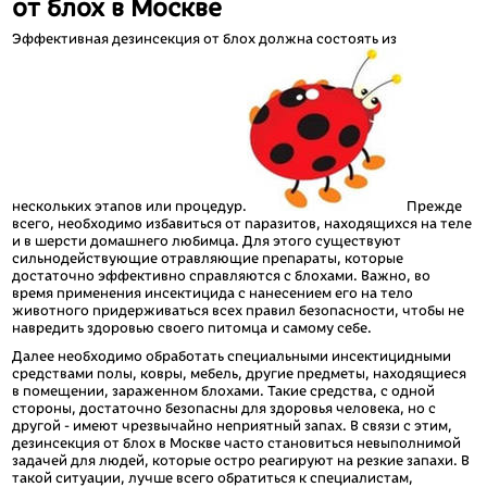
от блох в Москве
Эффективная дезинсекция от блох должна состоять из
нескольких этапов или процедур.
Прежде
всего, необходимо избавиться от паразитов, находящихся на теле
и в шерсти домашнего любимца. Для этого существуют
сильнодействующие отравляющие препараты, которые
достаточно эффективно справляются с блохами. Важно, во
время применения инсектицида с нанесением его на тело
животного придерживаться всех правил безопасности, чтобы не
навредить здоровью своего питомца и самому себе.
Далее необходимо обработать специальными инсектицидными
средствами полы, ковры, мебель, другие предметы, находящиеся
в помещении, зараженном блохами. Такие средства, с одной
стороны, достаточно безопасны для здоровья человека, но с
другой - имеют чрезвычайно неприятный запах. В связи с этим,
дезинсекция от блох в Москве часто становиться невыполнимой
задачей для людей, которые остро реагируют на резкие запахи. В
такой ситуации, лучше всего обратиться к специалистам,